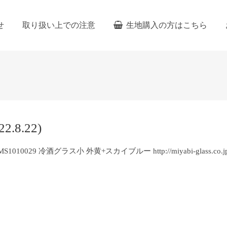
せ
取り扱い上での注意
生地購入の方はこちら
8.22)
9 冷酒グラス小 外黄+スカイブルー http://miyabi-glass.co.jp/ca