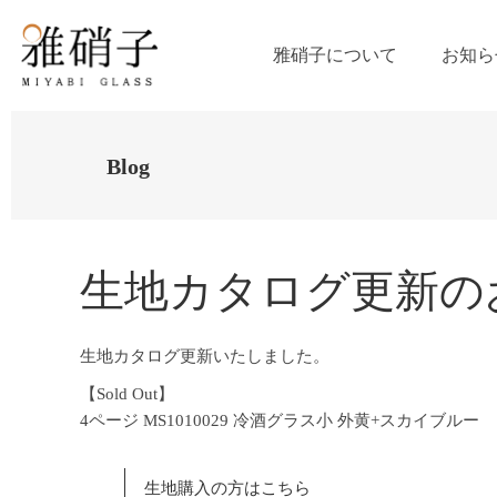
雅硝子について
お知ら
Blog
生地カタログ更新のお知ら
生地カタログ更新いたしました。
【Sold Out】
4ページ MS1010029 冷酒グラス小 外黄+スカイブルー
生地購入の方はこちら