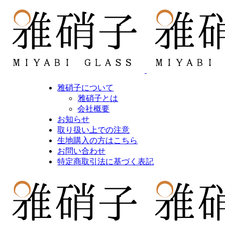
雅硝子について
雅硝子とは
会社概要
お知らせ
取り扱い上での注意
生地購入の方はこちら
お問い合わせ
特定商取引法に基づく表記