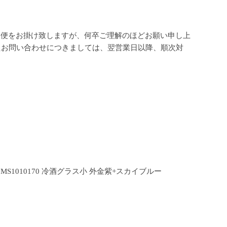
不便をお掛け致しますが、何卒ご理解のほどお願い申し上
ましたお問い合わせにつきましては、翌営業日以降、順次対
MS1010170 冷酒グラス小 外金紫+スカイブルー