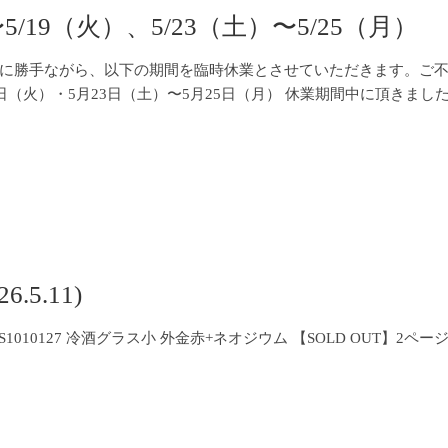
/19（火）、5/23（土）〜5/25（月）
に勝手ながら、以下の期間を臨時休業とさせていただきます。ご
月19日（火）・5月23日（土）〜5月25日（月） 休業期間中に頂き
5.11)
10127 冷酒グラス小 外金赤+ネオジウム 【SOLD OUT】2ページ