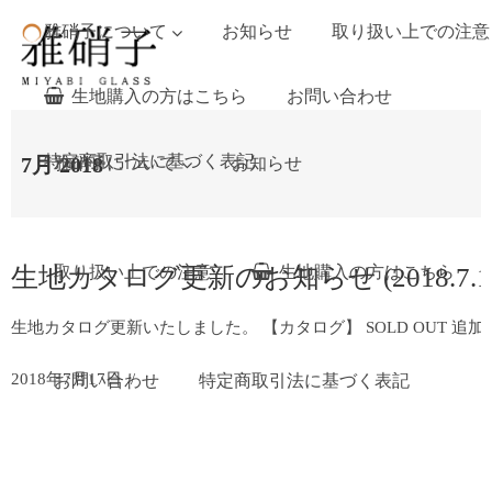
雅硝子について
お知らせ
取り扱い上での注意
生地購入の方はこちら
お問い合わせ
特定商取引法に基づく表記
7月 2018
雅硝子について
お知らせ
生地カタログ更新のお知らせ (2018.7.1
取り扱い上での注意
生地購入の方はこちら
生地カタログ更新いたしました。 【カタログ】 SOLD OUT 追加 MS1050124 箸
2018年7月17日
お問い合わせ
特定商取引法に基づく表記