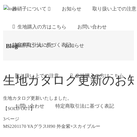
雅硝子について
お知らせ
取り扱い上での注意
生地購入の方はこちら
お問い合わせ
特定商取引法に基づく表記
Blog
雅硝子について
お知らせ
取り扱い上での注意
生地購入の方はこちら
生地カタログ更新のお知らせ (
生地カタログ更新いたしました。
お問い合わせ
特定商取引法に基づく表記
【SOLD OUT】
3ページ
MS2201170 YAグラスH90 外金紫+スカイブルー