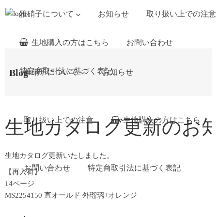
雅硝子について
お知らせ
取り扱い上での注意
生地購入の方はこちら
お問い合わせ
特定商取引法に基づく表記
Blog
雅硝子について
お知らせ
取り扱い上での注意
生地購入の方はこちら
生地カタログ更新のお知らせ (
生地カタログ更新いたしました。
お問い合わせ
特定商取引法に基づく表記
【再入荷】
14ページ
MS2254150 直オールド 外瑠璃+オレンジ