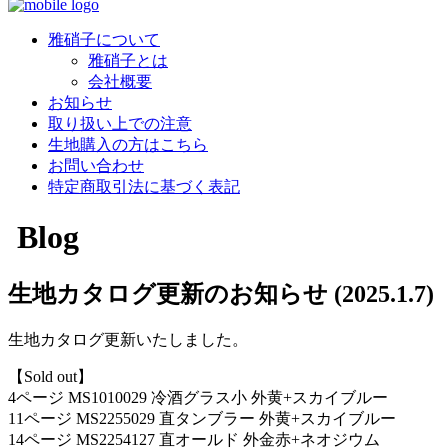
雅硝子について
雅硝子とは
会社概要
お知らせ
取り扱い上での注意
生地購入の方はこちら
お問い合わせ
特定商取引法に基づく表記
Blog
生地カタログ更新のお知らせ (2025.1.7)
生地カタログ更新いたしました。
【Sold out】
4ページ MS1010029 冷酒グラス小 外黄+スカイブルー
11ページ MS2255029 直タンブラー 外黄+スカイブルー
14ページ MS2254127 直オールド 外金赤+ネオジウム