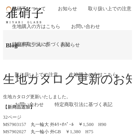
雅硝子について
お知らせ
取り扱い上での注意
生地購入の方はこちら
お問い合わせ
特定商取引法に基づく表記
Blog
雅硝子について
お知らせ
取り扱い上での注意
生地購入の方はこちら
生地カタログ更新のお知らせ (
生地カタログ更新いたしました。
お問い合わせ
特定商取引法に基づく表記
【新商品追加】
32ページ
MS7903157 丸一輪大 外ﾙﾘ+ｵﾊﾟｰﾙ ￥1,500 H90
MS7902027 丸一輪小 外GB ￥1,380 H75