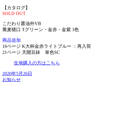
【カタログ】
SOLD OUT
こだわり醤油外VB
蕎麦猪口 Tグリーン・金赤・金紫 3色
商品追加
16ページ K大杯金赤ライトブルー ：再入荷
21ページ 天開豆鉢 単色SC
生地購入の方はこちら
2020年5月26日
お知らせ