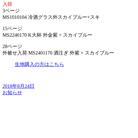
入荷
3ページ
MS1010104 冷酒グラス外スカイブルー+スキ
15ページ
MS2240170 K大杯 外金紫 + スカイブルー
28ページ
外被せ入荷 MS2401170 酒注ぎ 外紫 + スカイブルー
生地購入の方はこちら
2018年8月24日
お知らせ