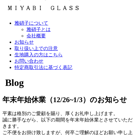
雅硝子について
雅硝子とは
会社概要
お知らせ
取り扱い上での注意
生地購入の方はこちら
お問い合わせ
特定商取引法に基づく表記
Blog
年末年始休業（12/26~1/3）のお知らせ
平素は格別のご愛顧を賜り、厚くお礼申し上げます。
誠に勝手ながら、以下の期間を年末年始休業とさせていただ
きます。
ご不便をお掛け致しますが、何卒ご理解のほどお願い申し上