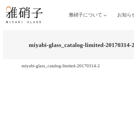
雅硝子について
お知ら
miyabi-glass_catalog-limited-20170314-
miyabi-glass_catalog-limited-20170314-2