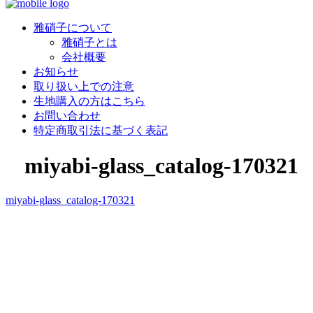
雅硝子について
雅硝子とは
会社概要
お知らせ
取り扱い上での注意
生地購入の方はこちら
お問い合わせ
特定商取引法に基づく表記
miyabi-glass_catalog-170321
miyabi-glass_catalog-170321