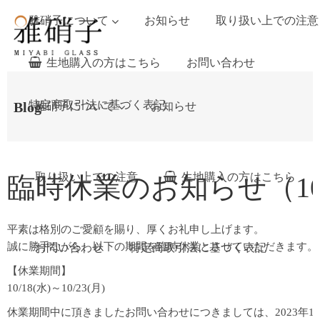
雅硝子について
お知らせ
取り扱い上での注意
生地購入の方はこちら
お問い合わせ
特定商取引法に基づく表記
Blog
雅硝子について
お知らせ
取り扱い上での注意
生地購入の方はこちら
臨時休業のお知らせ（10/18
平素は格別のご愛顧を賜り、厚くお礼申し上げます。
誠に勝手ながら、以下の期間を臨時休業とさせていただきます。
お問い合わせ
特定商取引法に基づく表記
【休業期間】
10/18(水)～10/23(月)
休業期間中に頂きましたお問い合わせにつきましては、2023年1